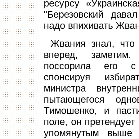
ресурсу «Украинска
"Березовский дава
надо впихивать Жван
Жвания знал, что 
вперед, заметим,
поссорила его с
спонсируя избир
министра внутрен
пытающегося одн
Тимошенко, и паст
поле, он претендует
упомянутым выше 