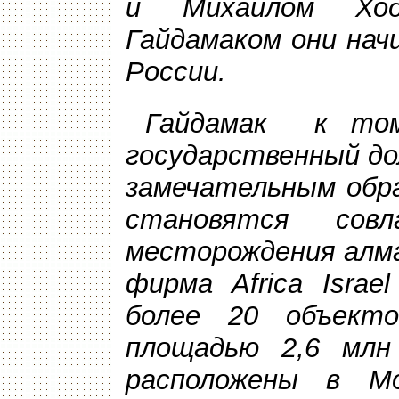
и Михаилом Ход
Гайдамаком они нач
России.
Гайдамак к том
государственный до
замечательным обра
становятся совл
месторождения алма
фирма Africa Israe
более 20 объект
площадью 2,6 млн
расположены в М