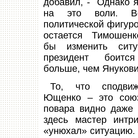
добавил, - Однако я
на это воли. В
политической фигуро
остается Тимошенк
бы изменить ситу
президент боит
больше, чем Янукови
То, что сподви
Ющенко – это союз
повара видно даже 
здесь мастер интри
«унюхал» ситуацию.