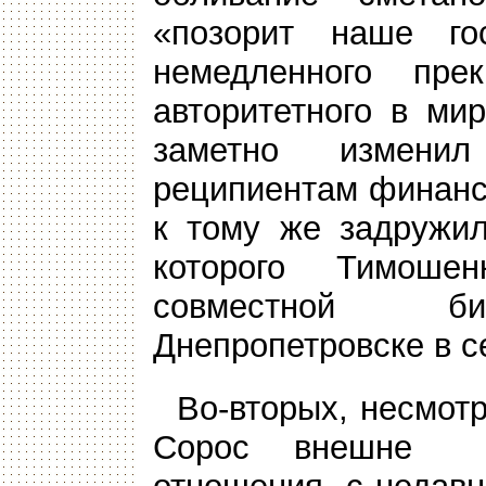
«позорит наше го
немедленного пре
авторитетного в ми
заметно измени
реципиентам финанс
к тому же задружил
которого Тимош
совместной биз
Днепропетровске в се
Во-вторых, несмотр
Сорос внешне п