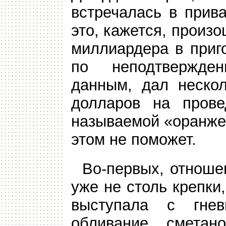
встречалась в прив
это, кажется, произо
миллиардера в приг
по неподтвержде
данным, дал нескол
долларов на прове
называемой «оранже
этом не поможет.
Во-первых, отнош
уже не столь крепки
выступала с гнев
обливание сметан