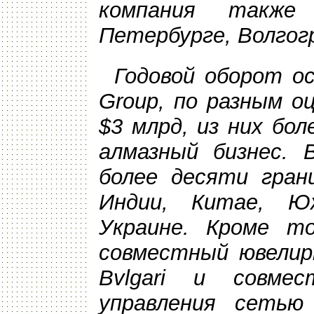
компания также
Петербурге, Волгогр
Годовой оборот ос
Group, по разным о
$3 млрд, из них бо
алмазный бизнес. 
более десяти гран
Индии, Китае, Ю
Украине. Кроме то
совместный ювелир
Bvlgari и совме
управления сетью