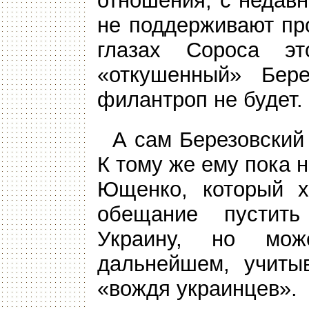
отношения, с недав
не поддерживают пр
глазах Сороса эт
«откушенный» Бере
филантроп не будет.
А сам Березовский 
К тому же ему пока 
Ющенко, который х
обещание пустить
Украину, но мо
дальнейшем, учитыв
«вождя украинцев».