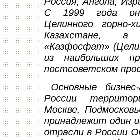
Россия, Ангола, Изр
С 1999 года он
Целинного горно-х
Казахстане, а
«Казфосфат» (Цели
из наибольших пр
постсоветском про
Основные бизне
России территор
Москве, Подмосков
принадлежит один и
отрасли в России О