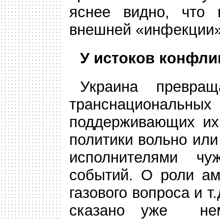
яснее видно, что 
внешней «инфекции»
У истоков конфли
Украина превра
транснациональных 
поддерживающих их 
политики вольно ил
исполнителями чу
событий. О роли ам
газового вопроса и т
сказано уже нем