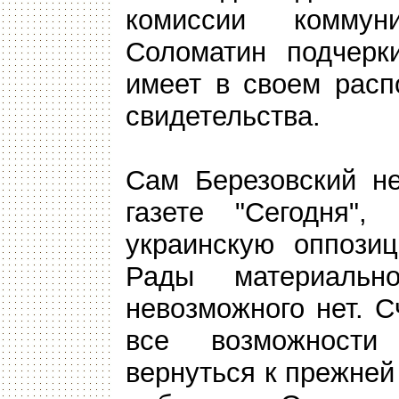
комиссии комму
Соломатин подчерк
имеет в своем расп
свидетельства.
Сам Березовский не
газете "Сегодня",
украинскую оппози
Рады материальн
невозможного нет. 
все возможност
вернуться к прежней 