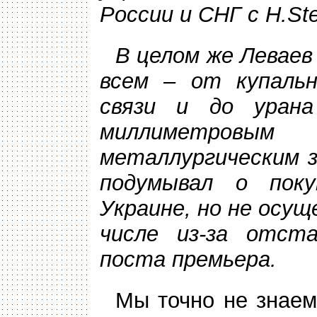
России и СНГ с H.Ste
В целом же Левае
всем – от купальн
связи и до урана
миллиметровым 
металлургическим з
подумывал о поку
Украине, но не осу
числе из-за отст
поста премьера.
Мы точно не знаем