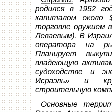
родился в 1952 го
капиталом около 
торговле оружием в
Леваевым). В Израи
оператора на ры
Планирует выкуп
владеющую активам
судоходстве и эн
Исраэль» и кру
строительную комп
Основные террит