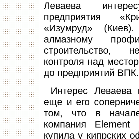
Леваева интерес
предприятия «К
«Изумруд» (Киев)
алмазному про
строительство, н
контроля над место
до предприятий ВПК.
Интерес Леваева 
еще и его сопернич
том, что в начал
компания Element 
купила у кипрских 