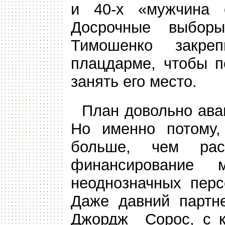
и 40-х «мужчина 
Досрочные выбор
Тимошенко закре
плацдарме, чтобы п
занять его место.
План довольно ава
Но именно потому,
больше, чем рас
финансирование
неоднозначных перс
Даже давний партн
Джордж Сорос, с к