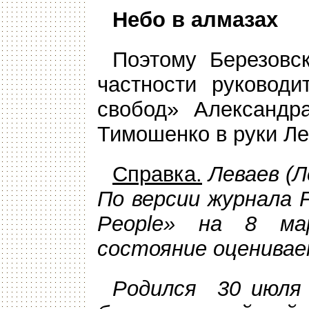
Небо в алмазах
Поэтому Березовс
частности руководи
свобод» Александр
Тимошенко в руки Ле
Справка.
Леваев (Л
По версии журнала F
People» на 8 ма
состояние оценивает
Родился 30 июля 