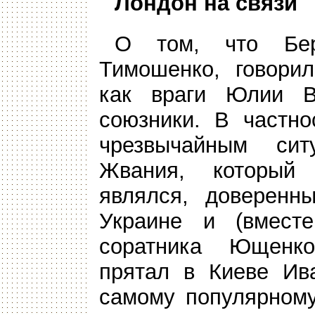
Лондон на связи
О том, что Бер
Тимошенко, говорил
как враги Юлии В
союзники. В частн
чрезвычайным си
Жвания, который 
являлся, доверенн
Украине и (вмест
соратника Ющенко
прятал в Киеве Ив
самому популярному