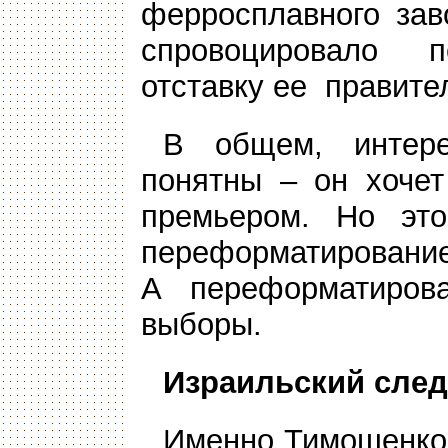
ферросплавного зав
спровоцировало 
отставку ее правител
В общем, интер
понятны – он хочет
премьером. Но это
переформатирование
А переформатиров
выборы.
Израильский след
Именно Тимошенко 