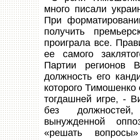
много писали украи
При форматировани
получить премьерс
проиграла все. Прав
ее самого заклятог
Партии регионов В
должность его канд
которого Тимошенко 
тогдашней игре, - 
без должностей
вынужденной оппо
«решать вопрос