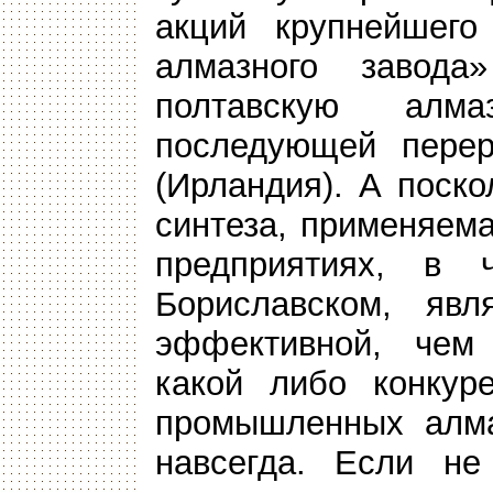
акций крупнейшего
алмазного завода
полтавскую алм
последующей перер
(Ирландия). А поско
синтеза, применяем
предприятиях, в 
Бориславском, яв
эффективной, чем 
какой либо конкур
промышленных алма
навсегда. Если не