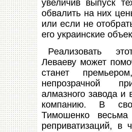
увеличив выпуск те
обвалить на них цен
или если не отобрат
его украинские объек
Реализовать эт
Леваеву может помо
станет премьеро
непрозрачной при
алмазного завода и 
компанию. В сво
Тимошенко весьма
реприватизаций, в 