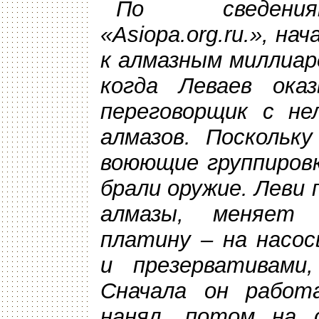
По сведения
«Asiopa.org.ru.», на
к алмазным миллиард
когда Леваев ока
переговорщик с не
алмазов. Поскольку
воюющие группировк
брали оружие. Леви
алмазы, меняет
платину – на насос
и презервативами
Сначала он работ
нанял, потом на с