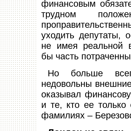
финансовым обязате
трудном поло
проправительств
уходить депутаты, 
не имея реальной в
бы часть потраченны
Но больше все
недовольны внешние 
оказывал финансову
и те, кто ее только
фамилиях – Березовс