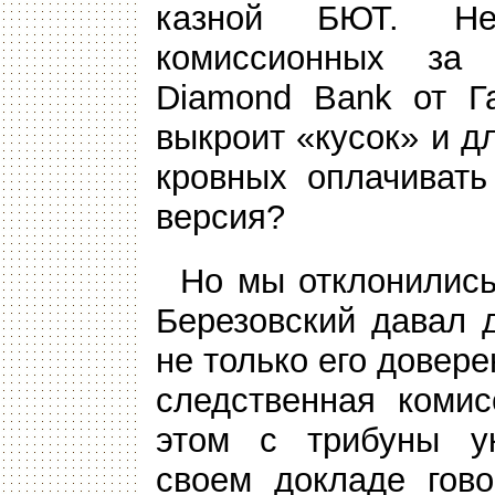
казной БЮТ. Не
комиссионных за 
Diamond Bank от Г
выкроит «кусок» и д
кровных оплачивать
версия?
Но мы отклонились 
Березовский давал 
не только его довер
следственная коми
этом с трибуны ук
своем докладе гово