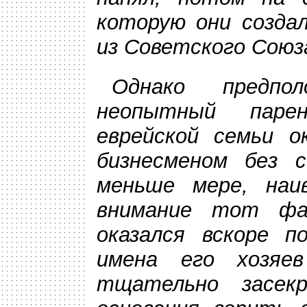
которую они созда
из Советского Союз
Однако предпо
неопытный паре
еврейской семьи о
бизнесменом без с
меньше мере, наи
внимание тот ф
оказался вскоре п
имена его хозяе
тщательно засек