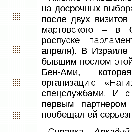
на досрочных выбора
после двух визитов
мартовского – в 
роспуске парламе
апреля). В Израиле
бывшим послом этой
Бен-Ами, котора
организацию «Нати
спецслужбами. И с
первым партнером 
пообещал ей серьез
Справка.
Аркадий