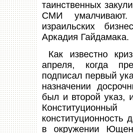
таинственных закул
СМИ умалчивают
израильских бизн
Аркадия Гайдамака
Как известно кри
апреля, когда пр
подписал первый ука
назначении досрочн
был и второй указ,
Конституционный
конституционность д
в окружении Ющенк