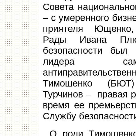
Совета национально
– с умеренного бизн
приятеля Ющенко,
Рады Ивана Плю
безопасности был 
лидера сам
антиправительстве
Тимошенко (БЮТ)
Турчинов – правая 
время ее премьерст
Службу безопасност
О роли Тимошенко