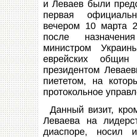
и Леваев были предс
первая официаль
вечером 10 марта 2
после назначени
министром Украин
еврейских общи
президентом Леваев
пиететом, на котор
протокольное управл
Данный визит, кро
Леваева на лидерс
диаспоре, носил и