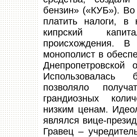
бензин» («КУБ»). В
платить налоги, в
кипрский капи
происхождения. В
монополист в обеспе
Днепропетровской о
Использовалась 
позволяло получа
грандиозных коли
низким ценам. Идео
являлся вице-прези
Гравец – учредите