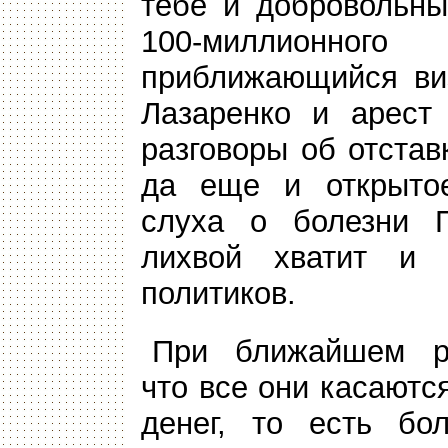
тебе и добровольны
100-миллионн
приближающийся виз
Лазаренко и арест 
разговоры об отста
да еще и открытое
слуха о болезни 
лихвой хватит и
политиков.
При ближайшем ра
что все они касаются
денег, то есть бо