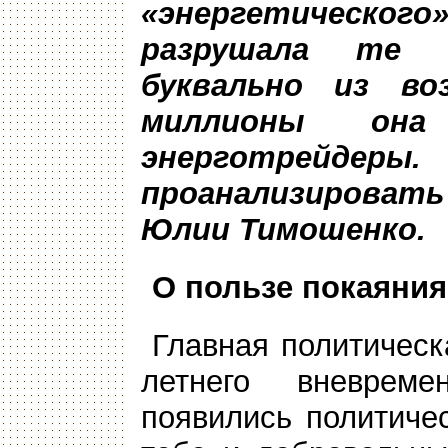
«энергетическог
разрушала те 
буквально из во
миллионы он
энерготрейд
проанализировать
Юлии Тимошенко.
О пользе покаяния
Главная политическ
летнего вневрем
появились политичес