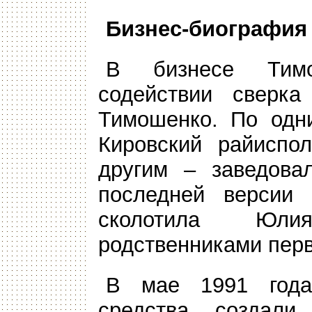
Бизнес-биография
В бизнесе Тимо
содействии сверка
Тимошенко. По одн
Кировский райиспол
другим – заведова
последней версии 
сколотила Юл
родственниками пер
В мае 1991 года
средства, создали