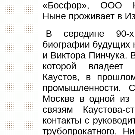
«Босфор», ООО Ко
Ныне проживает в И
В середине 90-х
биографии будущих 
и Виктора Пинчука.
которой владеет 
Каустов, в прошло
промышленности. С
Москве в одной из 
связям Каустова-с
контакты с руковод
трубопрокатного, Н