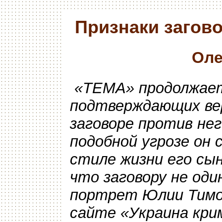
Признаки загов
Оле
«ТЕМА» продолжает
подтверждающих ве
заговоре против нег
подобной угрозе он 
стиле жизни его сы
что заговору не оди
портрет Юлии Тимо
сайте «Украина кри