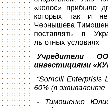
«колос» прибыло дв
которых так и н
Чернышева Тимошенк
поставлять в Укр
льготных условиях –
Учредители О
инвестициями «КУ
“
Somolli
Enterprisis
60% (в эквиваленте 
- Тимошенко Юли