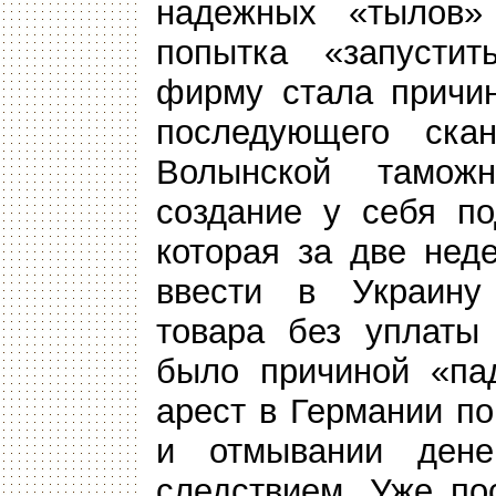
надежных «тылов»
попытка «запустит
фирму стала причин
последующего скан
Волынской тамож
создание у себя п
которая за две нед
ввести в Украину 
товара без уплаты 
было причиной «па
арест в Германии п
и отмывании дене
следствием. Уже по