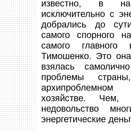
известно, в на
исключительно с эн
добрались до сут
самого спорного на
самого главного
Тимошенко. Это она
взялась самолично
проблемы стран
архипроблемном т
хозяйстве. Чем, 
недовольство мно
энергетические деньг