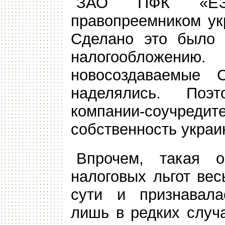
ЗАО ПФК «ЕЭС
правопреемником ук
Сделано это было 
налогообложени
новосоздаваемые 
наделялись. Поэ
компании-соучреди
собственность украи
Впрочем, такая 
налоговых льгот ве
сути и признавала
лишь в редких случ