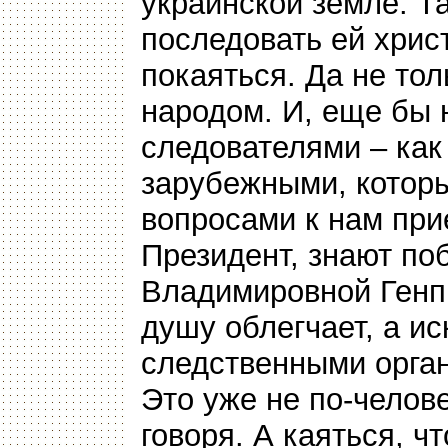
украинской земле. Т
последовать ей хрис
покаяться. Да не тол
народом. И, еще бы 
следователями – как 
зарубежными, которы
вопросами к нам прие
Президент, знают п
Владимировной Генп
душу облегчает, а и
следственными орган
Это уже не по-челове
говоря. А каяться, ч