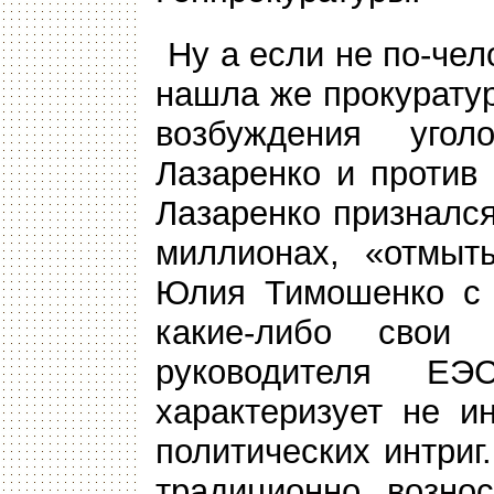
Ну а если не по-чел
нашла же прокурату
возбуждения уго
Лазаренко и против
Лазаренко признался
миллионах, «отмыт
Юлия Тимошенко с 
какие-либо свои
руководителя Е
характеризует не и
политических интриг
традиционно возно