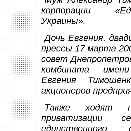
корпорации «Ед
Украины».
Дочь Евгения, два
прессы 17 марта 20
совет Днепропетров
комбината имен
Евгения Тимошен
акционеров предпри
Также ходят н
приватизации 
единственного