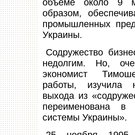
объеме около 9 м
образом, обеспечив
промышленных пред
Украины.
Содружество бизне
недолгим. Но, оче
экономист Тимош
работы, изучила 
выхода из «содруже
переименована в 
системы Украины».
25 ноября 1995 