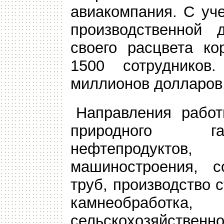
авиакомпания. С уч
производственной 
своего расцвета ко
1500 сотруднико
миллионов долларов
Направления работ
природного газ
нефтепродуктов
машиностроения, со
труб, производство 
камнеобрабо
сельскохозяйственно