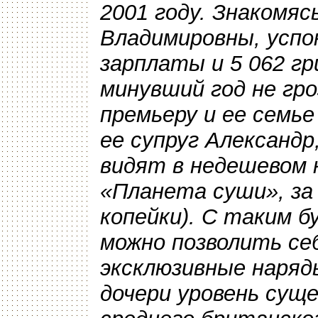
2001 году. Знакомя
Владимировны, успок
зарплаты и 5 062 г
минувший год не гр
премьеру и ее семье
ее супруг Александр
видят в недешевом 
«Планета суши», за 
копейки). С таким 
можно позволить се
эксклюзивные наряд
дочери уровень сущ