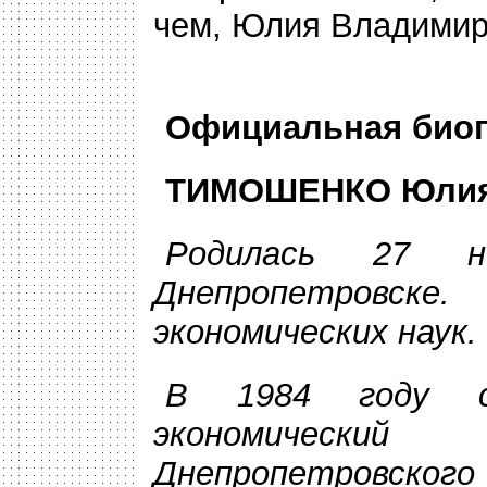
чем, Юлия Владимир
Официальная био
ТИМОШЕНКО Юлия
Родилась 27 
Днепропетровске
экономических наук.
В
1984 году с 
экономичес
Днепропетровск