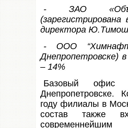
- ЗАО «Объед
(зарегистрирована 
директора Ю.Тимош
- ООО “Химнафт”
Днепропетровске) в
– 14%
Базовый офис 
Днепропетровске. 
году филиалы в Моск
состав также в
современнейш