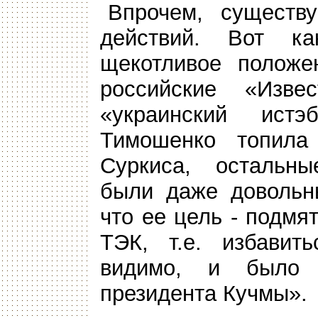
Впрочем, существ
действий. Вот к
щекотливое полож
российские «Изв
«украинский истэ
Тимошенко топила 
Суркиса, остальны
были даже довольны
что ее цель - подмя
ТЭК, т.е. избавить
видимо, и было 
президента Кучмы».