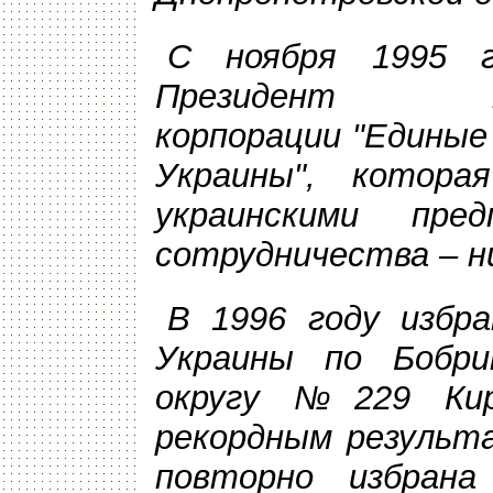
С ноября 1995 г
Президент пром
корпорации "Единые
Украины", котора
украинскими пре
сотрудничества – н
В 1996 году избр
Украины по Бобри
округу №229 Кир
рекордным результа
повторно избрана