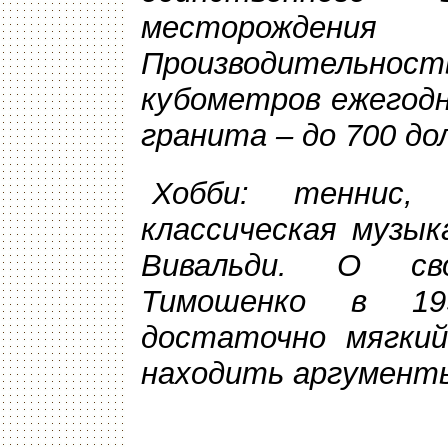
месторождения
Производительнос
кубометров ежегод
гранита – до 700 до
Хобби: теннис, 
классическая музык
Вивальди. О св
Тимошенко в 19
достаточно мягкий
находить аргумент