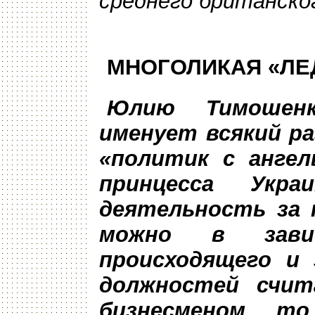
среднего британско
МНОГОЛИКАЯ «ЛЕ
Юлию Тимошенк
именует всякий ра
«политик с ангел
принцесса Укра
деятельность за 
можно в зав
происходящего и
должностей счи
бизнесменом, т