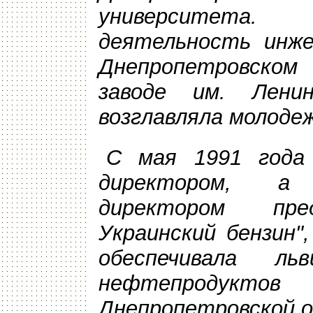
университета
деятельность инже
Днепропетровско
заводе им. Лени
возглавляла молоде
С
мая 1991 года 
директором, а
директором пре
Украинский бензин"
обеспечивала л
нефтепродуктов
Днепропетровской о