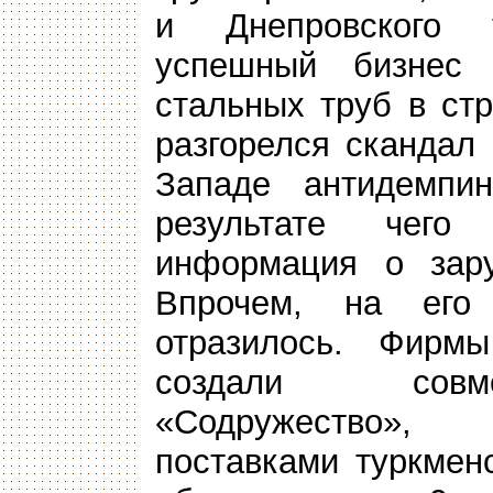
и Днепровского 
успешный бизнес
стальных труб в ст
разгорелся скандал
Западе антидемпин
результате чег
информация о зару
Впрочем, на его
отразилось. Фирм
создали совм
«Содружество»,
поставками туркменс