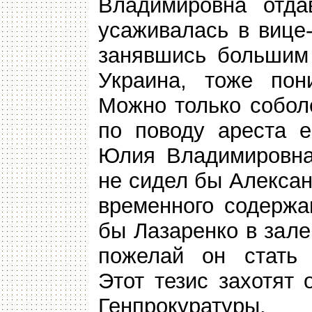
Владимировна отда
усаживалась в вице
занявшись большим 
Украина, тоже пон
Можно только собол
по поводу ареста е
Юлия Владимировна 
не сидел бы Алекса
временного содержа
бы Лазаренко в зале
пожелай он стать 
Этот тезис захотят 
Генпрокуратуры.