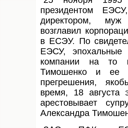
президентом ЕЭСУ
директором, муж
возглавил корпорац
в ЕСЭУ. По свидете
ЕЭСУ, эпохальные 
компании на то 
Тимошенко и ее 
прегрешения, яко
время, 18 августа 
арестовывает суп
Александра Тимошен