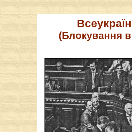
Всеукраї
(Блокування в