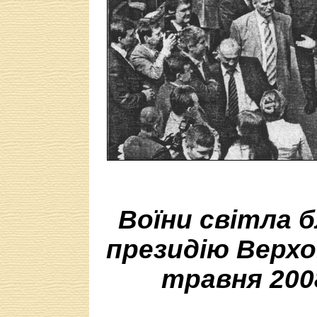
Воїни світла 
президію Верхо
травня 200