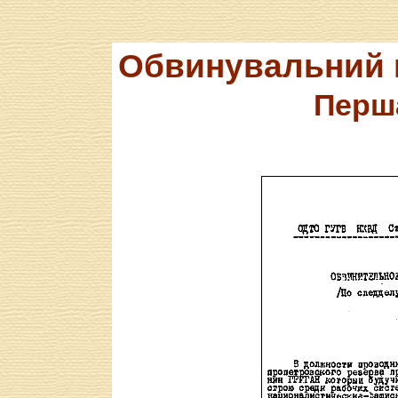
Обвинувальний в
Перша